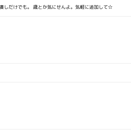
暇潰しだけでも。 歳とか気にせんよ。気軽に追加して☆