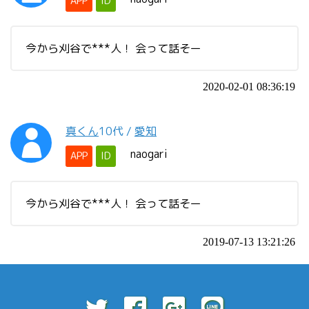
APP
ID
今から刈谷で***人！ 会って話そー
2020-02-01 08:36:19
真くん
10代
/
愛知
naogari
APP
ID
今から刈谷で***人！ 会って話そー
2019-07-13 13:21:26