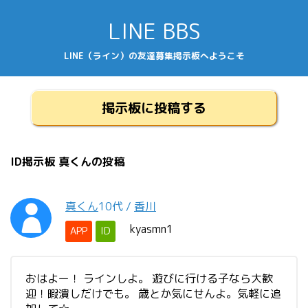
LINE BBS
LINE（ライン）の友達募集掲示板へようこそ
掲示板に投稿する
ID掲示板 真くんの投稿
真くん
10代
/
香川
kyasmn1
APP
ID
おはよー！ ラインしよ。 遊びに行ける子なら大歓
迎！暇潰しだけでも。 歳とか気にせんよ。気軽に追