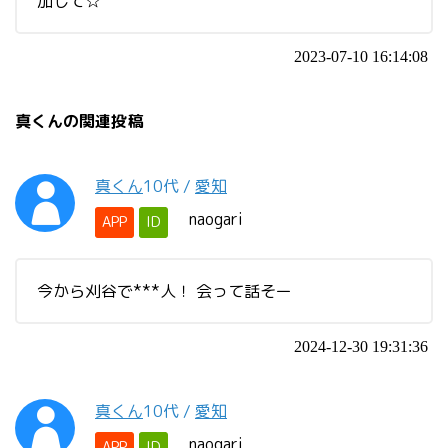
加して☆
2023-07-10 16:14:08
真くんの関連投稿
真くん
10代
/
愛知
naogari
APP
ID
今から刈谷で***人！ 会って話そー
2024-12-30 19:31:36
真くん
10代
/
愛知
naogari
APP
ID