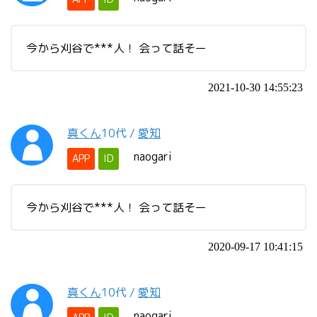
今から刈谷で***人！ 会って話そー
2021-10-30 14:55:23
真くん
10代
/
愛知
naogari
APP
ID
今から刈谷で***人！ 会って話そー
2020-09-17 10:41:15
真くん
10代
/
愛知
naogari