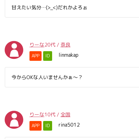
甘えたい気分…(>_<)だれかよろぉ
りーな
20代
/
奈良
linmakap
APP
ID
今からOKな人いませんかぁ～？
りーな
10代
/
全国
rina5012
APP
ID