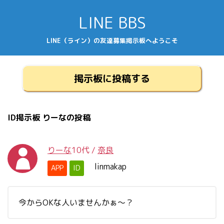
LINE BBS
LINE（ライン）の友達募集掲示板へようこそ
掲示板に投稿する
ID掲示板 りーなの投稿
りーな
10代
/
奈良
linmakap
APP
ID
今からOKな人いませんかぁ～？