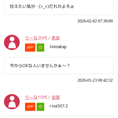
甘えたい気分…(>_<)だれかよろぉ
2026-02-02 07:39:00
りーな
20代
/
奈良
linmakap
APP
ID
今からOKな人いませんかぁ～？
2026-01-23 00:42:32
りーな
10代
/
全国
rina5012
APP
ID