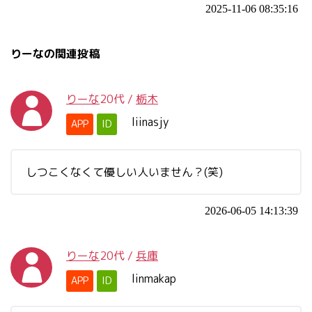
2025-11-06 08:35:16
りーなの関連投稿
りーな
20代
/
栃木
liinasjy
APP
ID
しつこくなくて優しい人いません？(笑)
2026-06-05 14:13:39
りーな
20代
/
兵庫
linmakap
APP
ID