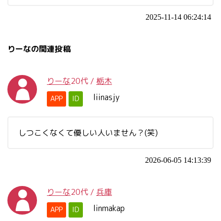
2025-11-14 06:24:14
りーなの関連投稿
りーな
20代
/
栃木
liinasjy
APP
ID
しつこくなくて優しい人いません？(笑)
2026-06-05 14:13:39
りーな
20代
/
兵庫
linmakap
APP
ID