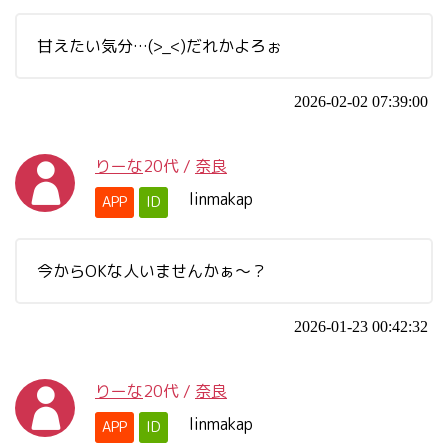
甘えたい気分…(>_<)だれかよろぉ
2026-02-02 07:39:00
りーな
20代
/
奈良
linmakap
APP
ID
今からOKな人いませんかぁ～？
2026-01-23 00:42:32
りーな
20代
/
奈良
linmakap
APP
ID