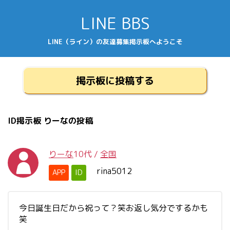
LINE BBS
LINE（ライン）の友達募集掲示板へようこそ
掲示板に投稿する
ID掲示板 りーなの投稿
りーな
10代
/
全国
rina5012
APP
ID
今日誕生日だから祝って？笑お返し気分でするかも
笑