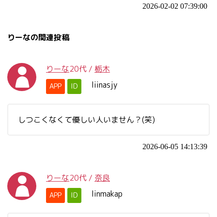
2026-02-02 07:39:00
りーなの関連投稿
りーな
20代
/
栃木
liinasjy
APP
ID
しつこくなくて優しい人いません？(笑)
2026-06-05 14:13:39
りーな
20代
/
奈良
linmakap
APP
ID