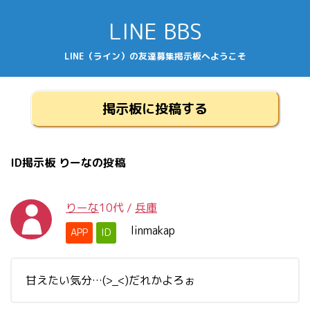
LINE BBS
LINE（ライン）の友達募集掲示板へようこそ
掲示板に投稿する
ID掲示板 りーなの投稿
りーな
10代
/
兵庫
linmakap
APP
ID
甘えたい気分…(>_<)だれかよろぉ