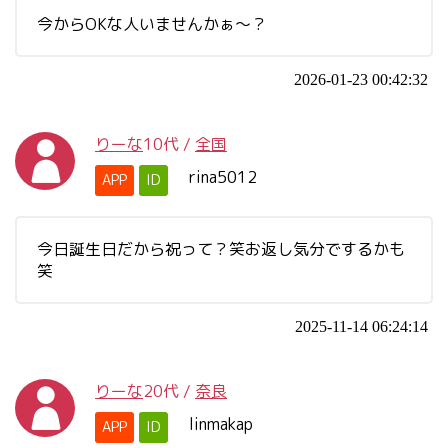
今からOKな人いませんかぁ～？
2026-01-23 00:42:32
りーな
10代
/
全国
rina5012
APP
ID
今日誕生日だから祝って？笑お返し気分でするかも
笑
2025-11-14 06:24:14
りーな
20代
/
奈良
linmakap
APP
ID